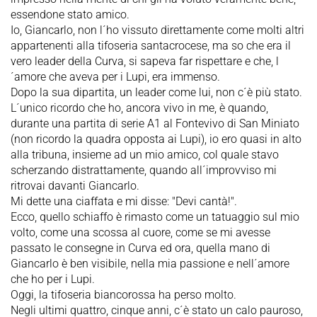
essendone stato amico.
Io, Giancarlo, non l´ho vissuto direttamente come molti altri
appartenenti alla tifoseria santacrocese, ma so che era il
vero leader della Curva, si sapeva far rispettare e che, l
´amore che aveva per i Lupi, era immenso.
Dopo la sua dipartita, un leader come lui, non c´è più stato.
L´unico ricordo che ho, ancora vivo in me, è quando,
durante una partita di serie A1 al Fontevivo di San Miniato
(non ricordo la quadra opposta ai Lupi), io ero quasi in alto
alla tribuna, insieme ad un mio amico, col quale stavo
scherzando distrattamente, quando all´improvviso mi
ritrovai davanti Giancarlo.
Mi dette una ciaffata e mi disse: "Devi cantà!".
Ecco, quello schiaffo è rimasto come un tatuaggio sul mio
volto, come una scossa al cuore, come se mi avesse
passato le consegne in Curva ed ora, quella mano di
Giancarlo è ben visibile, nella mia passione e nell´amore
che ho per i Lupi.
Oggi, la tifoseria biancorossa ha perso molto.
Negli ultimi quattro, cinque anni, c´è stato un calo pauroso,