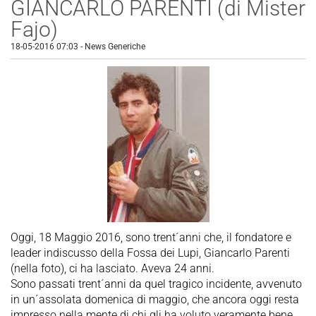
GIANCARLO PARENTI (di Mister
Fajo)
18-05-2016 07:03
-
News Generiche
Oggi, 18 Maggio 2016, sono trent´anni che, il fondatore e
leader indiscusso della Fossa dei Lupi, Giancarlo Parenti
(nella foto), ci ha lasciato. Aveva 24 anni.
Sono passati trent´anni da quel tragico incidente, avvenuto
in un´assolata domenica di maggio, che ancora oggi resta
impresso nella mente di chi gli ha voluto veramente bene,