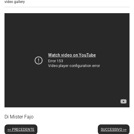
video gallery
Di Mister Fajo
<< PRECEDENTE
SUCCESSIVO >>