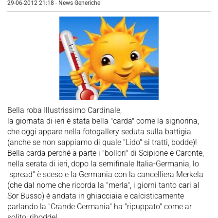
29-06-2012 21:18
-
News Generiche
Bella roba Illustrissimo Cardinale,
la giornata di ieri è stata bella "carda" come la signorina,
che oggi appare nella fotogallery seduta sulla battigia
(anche se non sappiamo di quale "Lido" si tratti, bodde)!
Bella carda perché a parte i "bollori" di Scipione e Caronte,
nella serata di ieri, dopo la semifinale Italia-Germania, lo
"spread" è sceso e la Germania con la cancelliera Merkela
(che dal nome che ricorda la "merla", i giorni tanto cari al
Sor Busso) è andata in ghiacciaia e calcisticamente
parlando la "Crande Cermania" ha "ripuppato" come ar
solito: ribodde!