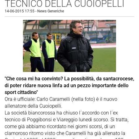
TECNICO DELLA CUOIOPELLI
14-06-2015 17:55
-
News Generiche
"Che cosa mi ha convinto? La possibilità, da santacrocese,
di poter ridare nuova linfa ad un pezzo importante dello
sport cittadino"
Ora è ufficiale: Carlo Caramelli (nella foto) è il nuovo
allenatore della Cuoiopelli.
La società biancorossa ha chiuso l´accordo con l´ex
tecnico di Poggibonsi e Viareggio lunedì scorso. Si tratta,
come già abbiamo ricordato nei giorni scorsi, di un
clamoroso ritorno visto che Caramelli ha già allenato la