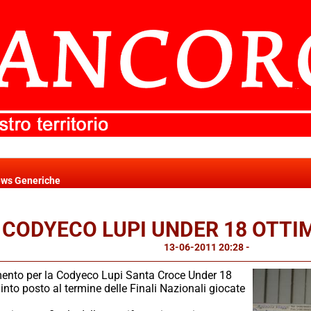
ws Generiche
CODYECO LUPI UNDER 18 OTTI
13-06-2011 20:28
-
News Generi
ento per la Codyeco Lupi Santa Croce Under 18
uinto posto al termine delle Finali Nazionali giocate