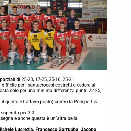
arziali di 25-23, 17-25, 25-16, 25-21.
difficile per i santacrocesi costretti a cedere al
posta solo per una minima differenza punti: 22-25,
l quinto e l´ottavo posto) contro la Polisportiva
a superato per 3-0.
assegna e anche questa è un´altra bella
 Michele Lucrezia, Francesco Garrubba, Jacopo