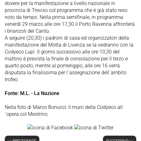
dovere per la manifestazione a livello nazionale in
provincia di Treviso col programma che è già stato reso
noto da tempo. Nella prima semifinale, in programma
venerdì 29 marzo alle ore 17,30 il Porto Ravenna affronterà
i brianzoli del Cantù.
A seguire (20,30) i padroni di casa ed organizzatori della
manifestazione del Motta di Livenza se la vedranno con la
Codyeco Lupi. Il giorno successivo alle ore 10,30 del
mattino è prevista la finale di consolazione per il terzo e
quarto posto, mentre al pomeriggio, alle ore 16 verrà
disputata la finalissima per l´assegnazione dell´ambito
trofeo.
Fonte: M.L. - La Nazione
Nella foto di Marco Bonucci: il muro della Codyeco all
´opera col Mestrino.
<< PRECEDENTE
SUCCESSIVO >>