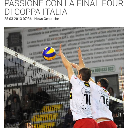
PASSIONE CON LA FINAL FOUR
DI COPPA ITALIA
28-03-2013 07:36
-
News Generiche