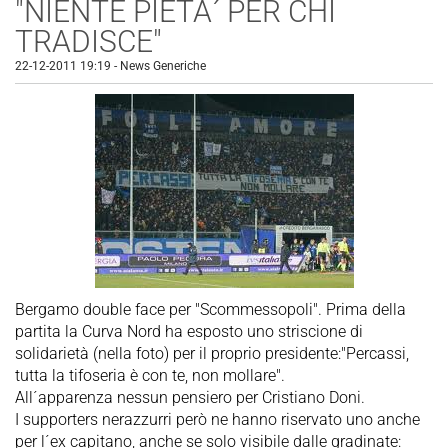
"NIENTE PIETA´ PER CHI
TRADISCE"
22-12-2011 19:19
-
News Generiche
Bergamo double face per "Scommessopoli". Prima della
partita la Curva Nord ha esposto uno striscione di
solidarietà (nella foto) per il proprio presidente:"Percassi,
tutta la tifoseria è con te, non mollare".
All´apparenza nessun pensiero per Cristiano Doni.
I supporters nerazzurri però ne hanno riservato uno anche
per l´ex capitano, anche se solo visibile dalle gradinate: