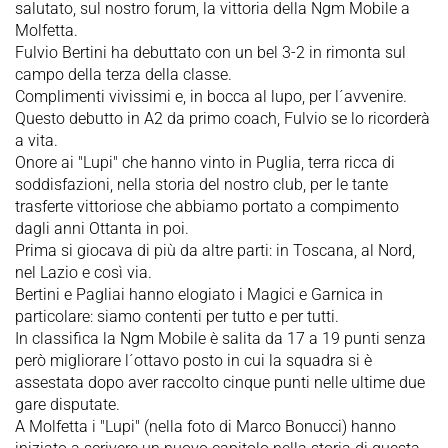
salutato, sul nostro forum, la vittoria della Ngm Mobile a
Molfetta.
Fulvio Bertini ha debuttato con un bel 3-2 in rimonta sul
campo della terza della classe.
Complimenti vivissimi e, in bocca al lupo, per l´avvenire.
Questo debutto in A2 da primo coach, Fulvio se lo ricorderà
a vita.
Onore ai "Lupi" che hanno vinto in Puglia, terra ricca di
soddisfazioni, nella storia del nostro club, per le tante
trasferte vittoriose che abbiamo portato a compimento
dagli anni Ottanta in poi.
Prima si giocava di più da altre parti: in Toscana, al Nord,
nel Lazio e così via.
Bertini e Pagliai hanno elogiato i Magici e Garnica in
particolare: siamo contenti per tutto e per tutti.
In classifica la Ngm Mobile è salita da 17 a 19 punti senza
però migliorare l´ottavo posto in cui la squadra si è
assestata dopo aver raccolto cinque punti nelle ultime due
gare disputate.
A Molfetta i "Lupi" (nella foto di Marco Bonucci) hanno