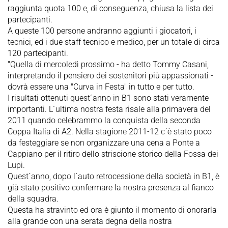
raggiunta quota 100 e, di conseguenza, chiusa la lista dei
partecipanti.
A queste 100 persone andranno aggiunti i giocatori, i
tecnici, ed i due staff tecnico e medico, per un totale di circa
120 partecipanti.
"Quella di mercoledì prossimo - ha detto Tommy Casani,
interpretando il pensiero dei sostenitori più appassionati -
dovrà essere una "Curva in Festa" in tutto e per tutto.
I risultati ottenuti quest´anno in B1 sono stati veramente
importanti. L´ultima nostra festa risale alla primavera del
2011 quando celebrammo la conquista della seconda
Coppa Italia di A2. Nella stagione 2011-12 c´è stato poco
da festeggiare se non organizzare una cena a Ponte a
Cappiano per il ritiro dello striscione storico della Fossa dei
Lupi.
Quest´anno, dopo l´auto retrocessione della società in B1, è
già stato positivo confermare la nostra presenza al fianco
della squadra.
Questa ha stravinto ed ora è giunto il momento di onorarla
alla grande con una serata degna della nostra