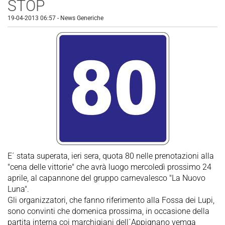
STOP
19-04-2013 06:57
-
News Generiche
E´ stata superata, ieri sera, quota 80 nelle prenotazioni alla
"cena delle vittorie" che avrà luogo mercoledì prossimo 24
aprile, al capannone del gruppo carnevalesco "La Nuovo
Luna".
Gli organizzatori, che fanno riferimento alla Fossa dei Lupi,
sono convinti che domenica prossima, in occasione della
partita interna coi marchigiani dell´Appignano vemga