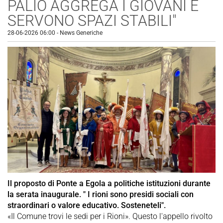
PALIO AGGREGA I GIOVANI E
SERVONO SPAZI STABILI"
28-06-2026 06:00
-
News Generiche
Il proposto di Ponte a Egola a politiche istituzioni durante
la serata inaugurale. " I rioni sono presidi sociali con
straordinari o valore educativo. Sosteneteli".
«Il Comune trovi le sedi per i Rioni». Questo l'appello rivolto