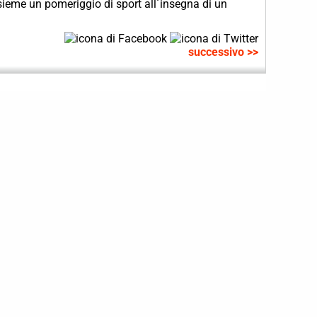
nsieme un pomeriggio di sport all´insegna di un
successivo >>