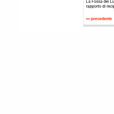
La Fossa dei Lup
rapporto di rec
<< precedente