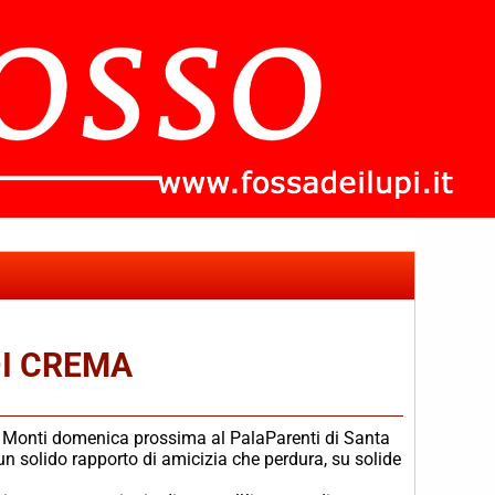
DI CREMA
ca Monti domenica prossima al PalaParenti di Santa
un solido rapporto di amicizia che perdura, su solide