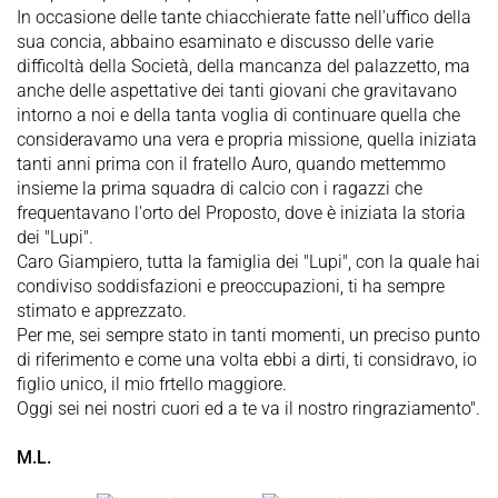
In occasione delle tante chiacchierate fatte nell'uffico della
sua concia, abbaino esaminato e discusso delle varie
difficoltà della Società, della mancanza del palazzetto, ma
anche delle aspettative dei tanti giovani che gravitavano
intorno a noi e della tanta voglia di continuare quella che
consideravamo una vera e propria missione, quella iniziata
tanti anni prima con il fratello Auro, quando mettemmo
insieme la prima squadra di calcio con i ragazzi che
frequentavano l'orto del Proposto, dove è iniziata la storia
dei "Lupi".
Caro Giampiero, tutta la famiglia dei "Lupi", con la quale hai
condiviso soddisfazioni e preoccupazioni, ti ha sempre
stimato e apprezzato.
Per me, sei sempre stato in tanti momenti, un preciso punto
di riferimento e come una volta ebbi a dirti, ti considravo, io
figlio unico, il mio frtello maggiore.
Oggi sei nei nostri cuori ed a te va il nostro ringraziamento".
M.L.