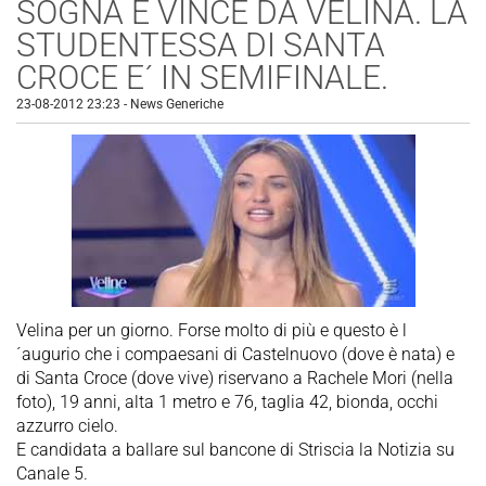
SOGNA E VINCE DA VELINA. LA
STUDENTESSA DI SANTA
CROCE E´ IN SEMIFINALE.
23-08-2012 23:23
-
News Generiche
Velina per un giorno. Forse molto di più e questo è l
´augurio che i compaesani di Castelnuovo (dove è nata) e
di Santa Croce (dove vive) riservano a Rachele Mori (nella
foto), 19 anni, alta 1 metro e 76, taglia 42, bionda, occhi
azzurro cielo.
E candidata a ballare sul bancone di Striscia la Notizia su
Canale 5.