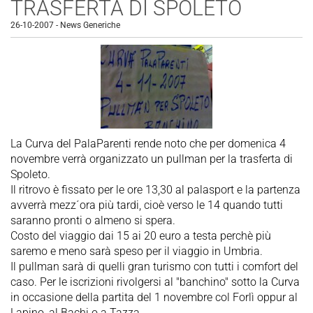
TRASFERTA DI SPOLETO
26-10-2007
-
News Generiche
La Curva del PalaParenti rende noto che per domenica 4
novembre verrà organizzato un pullman per la trasferta di
Spoleto.
Il ritrovo è fissato per le ore 13,30 al palasport e la partenza
avverrà mezz´ora più tardi, cioè verso le 14 quando tutti
saranno pronti o almeno si spera.
Costo del viaggio dai 15 ai 20 euro a testa perchè più
saremo e meno sarà speso per il viaggio in Umbria.
Il pullman sarà di quelli gran turismo con tutti i comfort del
caso. Per le iscrizioni rivolgersi al "banchino" sotto la Curva
in occasione della partita del 1 novembre col Forlì oppur al
Lapino, al Bachi o a Tazza.