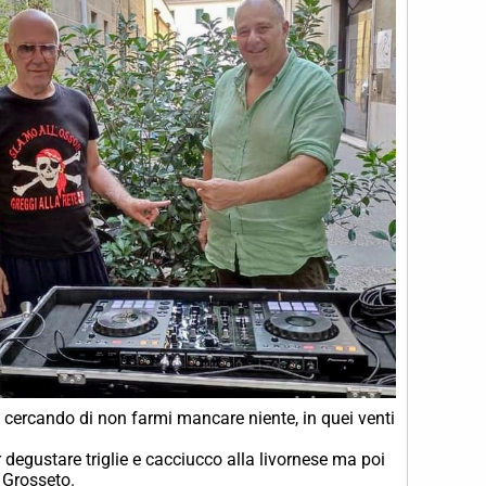
, cercando di non farmi mancare niente, in quei venti
degustare triglie e cacciucco alla livornese ma poi
i Grosseto.