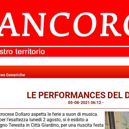
ws Generiche
LE PERFORMANCES DEL 
05-08-2021 06:12
-
News Generi
crocese Dollaro aspetta le ferie a suon di musica.
r l’esattezza lunedì 2 agosto, si è esibito a
gno Teresita in Città Giardino, per una riuscita festa