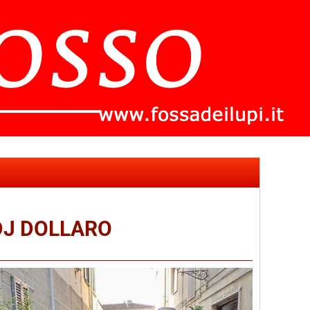
DJ DOLLARO
che