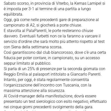
Sabato scorso, in provincia di Viterbo, la Kemas Lamipel si
è imposta per 3-1 al termine di una partita a lungo
equilibrata.
Oggi, già come nelle precedenti gare di preparazione al
campionato di A2, si giocherà a porte chiuse.
E stavolta al PalaParenti, le porte resteranno chiuse
davvero. Eventuali furbetti non ce la faranno a varcare il
servizio d'ordine che sarà molto più attento rispetto al test
con Siena della settimana scorsa.
Così garantiscono dal club biancorosso, dove c'è una certa
fiducia per poter contare, in campionato, su un accesso
seppur limitato al pubblico.
Si parla di un 25% di presenze per la seconda giornata con
Reggio Emilia al palasport intitolato a Giancarlo Parenti.
Intanto, per oggi, è stata regolarmente consentita
l'organizzazione dell'incontro con Tuscania, con la
massima attenzione alla sicurezza.
Al Covid-manager della manifestazione, dovrà essere
presentato un test sierologico con esito negativo, effettuato
nei cinque giorni precedenti svolgimento della gara.