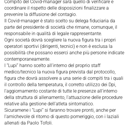
Compito del Covid-manager sarà quello di verificare e
coordinare il rispetto delle disposizioni finalizzare a
prevenire la diffusione del contagio.
Il Covid-manager è stato scelto su delega fiduciaria da
parte del presidente di società che rimane, comunque, il
responsabile in qualità di legale rappresentante.
Ogni società dovrà scegliere la nuova figura tra i propri
operatori sportivi (dirigenti, tecnici) e non è esclusa la
possibilità che possano esserci anche più persone indicate
contemporaneamente.
I “Lupi” hanno scelto all'interno del proprio staff
medico/tecnico la nuova figura prevista dal protocollo,
figura che dovrà assolvere a una serie di compiti tra i quali
il controllo della temperatura, il corretto utilizzo dei Dpi,
l'aggiornamento costante di tutte le presenze all'interno
della struttura di allenamento, l'attuazione delle procedure
relative alla gestione dell'atleta sintomatico.
Sicuramene i “Lupi” si faranno trovare pronti, anche per
l'amichevole di ritorno di questo pomeriggio, con i laziali
allenati da Paolo Tofoli.