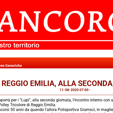
ws Generiche
REGGIO EMILIA, ALLA SECONDA
11-08-2020 07:00
-
News Generi
oporrà per i “Lupi”, alla seconda giornata, l’incontro interno con 
 Volley Tricolore di Reggio Emilia.
corsi 50 anni da quando l’allora Polisportiva Gramsci, in maglie