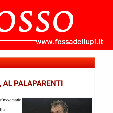
, AL PALAPARENTI
che
un’avversaria
tta