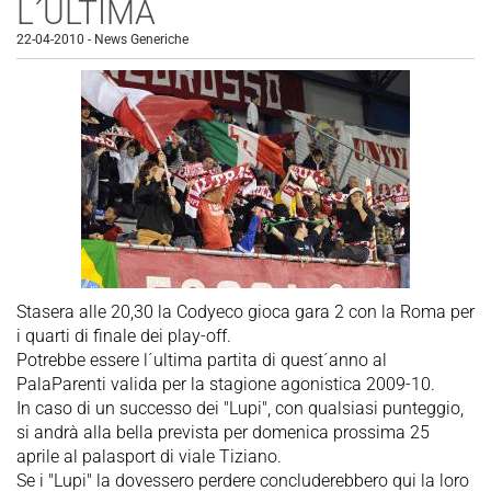
L´ULTIMA
22-04-2010
-
News Generiche
Stasera alle 20,30 la Codyeco gioca gara 2 con la Roma per
i quarti di finale dei play-off.
Potrebbe essere l´ultima partita di quest´anno al
PalaParenti valida per la stagione agonistica 2009-10.
In caso di un successo dei "Lupi", con qualsiasi punteggio,
si andrà alla bella prevista per domenica prossima 25
aprile al palasport di viale Tiziano.
Se i "Lupi" la dovessero perdere concluderebbero qui la loro