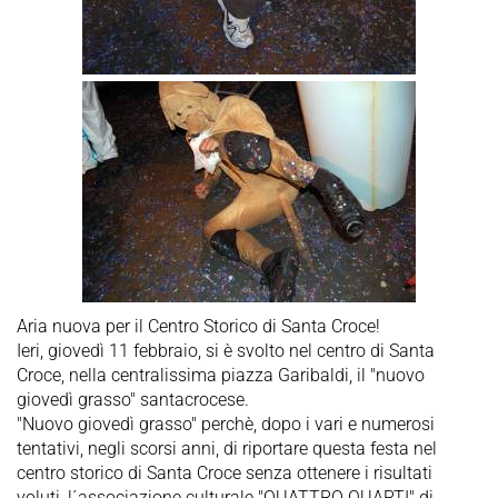
Aria nuova per il Centro Storico di Santa Croce!
Ieri, giovedì 11 febbraio, si è svolto nel centro di Santa
Croce, nella centralissima piazza Garibaldi, il "nuovo
giovedì grasso" santacrocese.
"Nuovo giovedì grasso" perchè, dopo i vari e numerosi
tentativi, negli scorsi anni, di riportare questa festa nel
centro storico di Santa Croce senza ottenere i risultati
voluti, l´associazione culturale "QUATTRO QUARTI" di