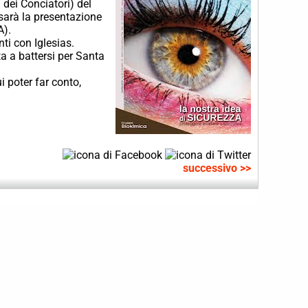
 dei Conciatori) del
sarà la presentazione
A).
ti con Iglesias.
ta a battersi per Santa
i poter far conto,
successivo >>