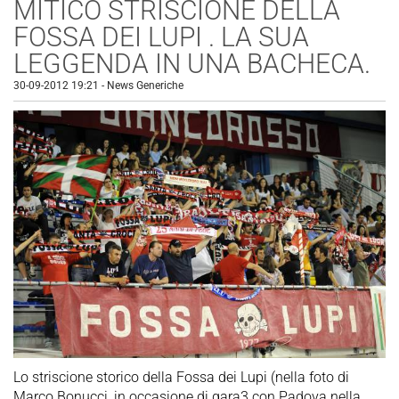
MITICO STRISCIONE DELLA
FOSSA DEI LUPI . LA SUA
LEGGENDA IN UNA BACHECA.
30-09-2012 19:21
-
News Generiche
Lo striscione storico della Fossa dei Lupi (nella foto di
Marco Bonucci, in occasione di gara3 con Padova nella