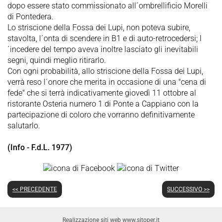
dopo essere stato commissionato all´ombrellificio Morelli
di Pontedera.
Lo striscione della Fossa dei Lupi, non poteva subire,
stavolta, l´onta di scendere in B1 e di auto-retrocedersi; l
´incedere del tempo aveva inoltre lasciato gli inevitabili
segni, quindi meglio ritirarlo.
Con ogni probabilità, allo striscione della Fossa dei Lupi,
verrà reso l´onore che merita in occasione di una "cena di
fede" che si terrà indicativamente giovedì 11 ottobre al
ristorante Osteria numero 1 di Ponte a Cappiano con la
partecipazione di coloro che vorranno definitivamente
salutarlo.
(Info - F.d.L. 1977)
<< PRECEDENTE
SUCCESSIVO >>
Realizzazione siti web www.sitoper.it