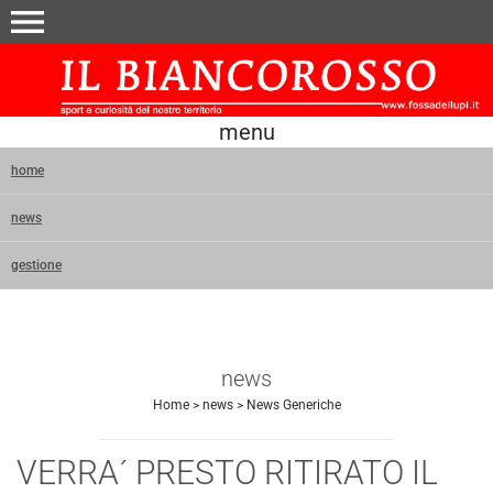
menu
menu
home
news
gestione
news
Home
>
news
>
News Generiche
VERRA´ PRESTO RITIRATO IL