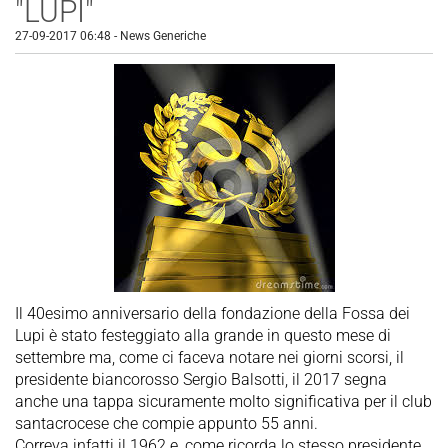
"LUPI"
27-09-2017 06:48
-
News Generiche
Il 40esimo anniversario della fondazione della Fossa dei
Lupi è stato festeggiato alla grande in questo mese di
settembre ma, come ci faceva notare nei giorni scorsi, il
presidente biancorosso Sergio Balsotti, il 2017 segna
anche una tappa sicuramente molto significativa per il club
santacrocese che compie appunto 55 anni.
Correva infatti il 1962 e, come ricorda lo stesso presidente