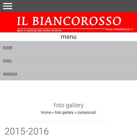
menu
menu
home
news
gestione
foto gallery
Home
>
foto gallery
>
campionati
2015-2016
Invia