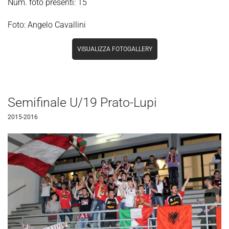
Num. foto presenti: 15
Foto: Angelo Cavallini
VISUALIZZA FOTOGALLERY
Semifinale U/19 Prato-Lupi
2015-2016