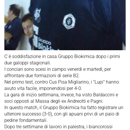
C´è soddisfazione in casa Gruppo Biokimica dopo i primi
due galoppi stagionali.
I conciari sono scesi in campo venerdì e martedì, per
affrontare due formazioni di serie B2.
Nel primo test, contro Cus Pisa Migliarino, i "Lupi" hanno
avuto vita facile, imponendosi per 4-0.
La gara di inizio settimana, invece, ha visto Baldaccini e
soci opposti al Massa degli ex Andreotti e Pagni.
In questo match, il Gruppo Biokimica ha fatto registrare un
ulteriore successo (3-0), con gli apuani privi di un paio di
pedine fondamentali.
Dopo tre settimane di lavoro in palestra, i biancorossi