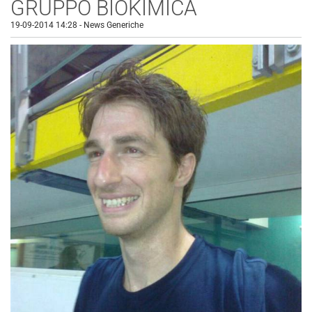
GRUPPO BIOKIMICA
19-09-2014 14:28
-
News Generiche