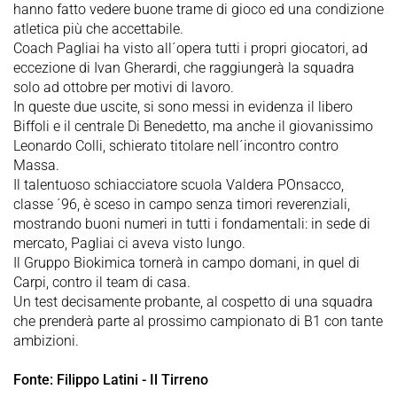
hanno fatto vedere buone trame di gioco ed una condizione
atletica più che accettabile.
Coach Pagliai ha visto all´opera tutti i propri giocatori, ad
eccezione di Ivan Gherardi, che raggiungerà la squadra
solo ad ottobre per motivi di lavoro.
In queste due uscite, si sono messi in evidenza il libero
Biffoli e il centrale Di Benedetto, ma anche il giovanissimo
Leonardo Colli, schierato titolare nell´incontro contro
Massa.
Il talentuoso schiacciatore scuola Valdera POnsacco,
classe ´96, è sceso in campo senza timori reverenziali,
mostrando buoni numeri in tutti i fondamentali: in sede di
mercato, Pagliai ci aveva visto lungo.
Il Gruppo Biokimica tornerà in campo domani, in quel di
Carpi, contro il team di casa.
Un test decisamente probante, al cospetto di una squadra
che prenderà parte al prossimo campionato di B1 con tante
ambizioni.
Fonte: Filippo Latini - Il Tirreno