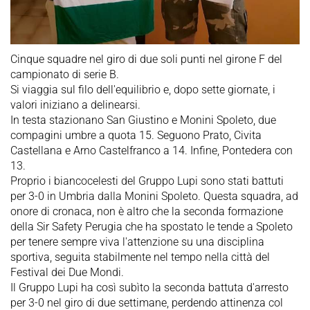
Cinque squadre nel giro di due soli punti nel girone F del
campionato di serie B.
Si viaggia sul filo dell'equilibrio e, dopo sette giornate, i
valori iniziano a delinearsi.
In testa stazionano San Giustino e Monini Spoleto, due
compagini umbre a quota 15. Seguono Prato, Civita
Castellana e Arno Castelfranco a 14. Infine, Pontedera con
13.
Proprio i biancocelesti del Gruppo Lupi sono stati battuti
per 3-0 in Umbria dalla Monini Spoleto. Questa squadra, ad
onore di cronaca, non è altro che la seconda formazione
della Sir Safety Perugia che ha spostato le tende a Spoleto
per tenere sempre viva l'attenzione su una disciplina
sportiva, seguita stabilmente nel tempo nella città del
Festival dei Due Mondi.
Il Gruppo Lupi ha così subìto la seconda battuta d'arresto
per 3-0 nel giro di due settimane, perdendo attinenza col