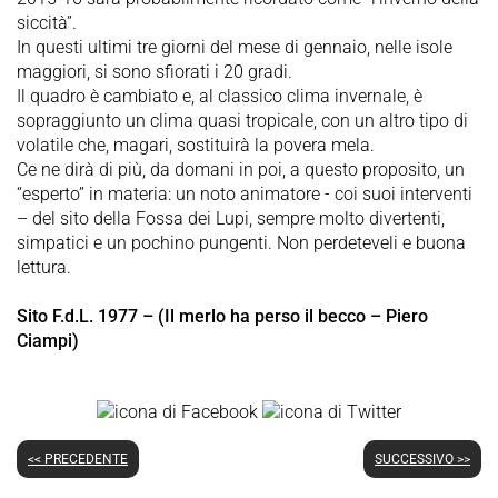
siccità”.
In questi ultimi tre giorni del mese di gennaio, nelle isole
maggiori, si sono sfiorati i 20 gradi.
Il quadro è cambiato e, al classico clima invernale, è
sopraggiunto un clima quasi tropicale, con un altro tipo di
volatile che, magari, sostituirà la povera mela.
Ce ne dirà di più, da domani in poi, a questo proposito, un
“esperto” in materia: un noto animatore - coi suoi interventi
– del sito della Fossa dei Lupi, sempre molto divertenti,
simpatici e un pochino pungenti. Non perdeteveli e buona
lettura.
Sito F.d.L. 1977 – (Il merlo ha perso il becco – Piero
Ciampi)
<< PRECEDENTE
SUCCESSIVO >>