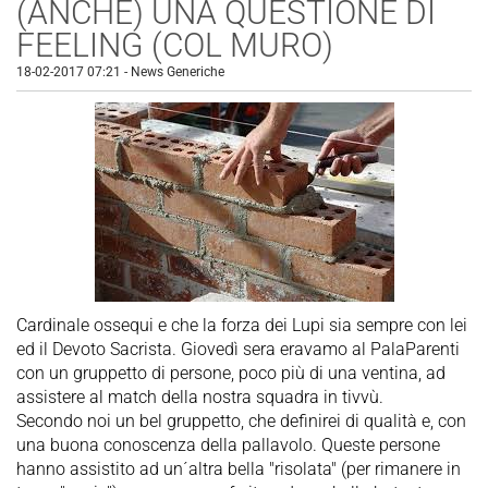
(ANCHE) UNA QUESTIONE DI
FEELING (COL MURO)
18-02-2017 07:21
-
News Generiche
Cardinale ossequi e che la forza dei Lupi sia sempre con lei
ed il Devoto Sacrista. Giovedì sera eravamo al PalaParenti
con un gruppetto di persone, poco più di una ventina, ad
assistere al match della nostra squadra in tivvù.
Secondo noi un bel gruppetto, che definirei di qualità e, con
una buona conoscenza della pallavolo. Queste persone
hanno assistito ad un´altra bella "risolata" (per rimanere in