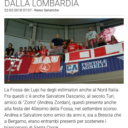
DALLA LOMBARDIA
22-02-2018 07:07
-
News Generiche
La Fossa dei Lupi ha degli estimatori anche al Nord Italia.
Fra questi c´è anche Salvatore Dascanio, al secolo Turi,
amico di "Zorro" (Andrea Zordan), questi presente anche
alla festa del 40esimo della Fossa, nel settembre scorso.
Andrea e Salvatore sono amici da anni e, sia a Brescia che
a Bergamo, erano entrambi presenti per sostenere i
biancorossi di Santa Croce.