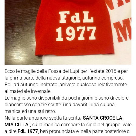
Ecco le maglie della Fossa dei Lupi per l´estate 2016 e per
la prima parte della nuova stagione, autunno compreso.
Poi, ad autunno inoltrato, arriverà qualcosa relativamente
al materiale invernale.
Le maglie sono disponibili da pochi giorni e sono di colore
biancorosso con tre scritte: una davanti, una su una
manica ed una sul retro.
Nella parte anteriore svetta la scritta
SANTA CROCE LA
MIA CITTA´
, sulla manica compare la sigla del gruppo, vale
a dire
FdL 1977
, ben pronunciata e, nella parte posteriore c