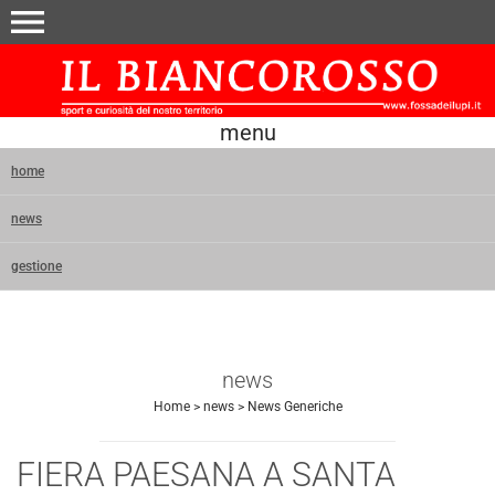
menu
menu
home
news
gestione
news
Home
>
news
>
News Generiche
FIERA PAESANA A SANTA