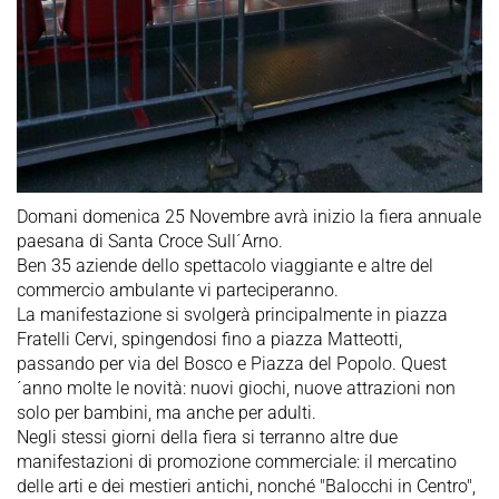
Domani domenica 25 Novembre avrà inizio la fiera annuale
paesana di Santa Croce Sull´Arno.
Ben 35 aziende dello spettacolo viaggiante e altre del
commercio ambulante vi parteciperanno.
La manifestazione si svolgerà principalmente in piazza
Fratelli Cervi, spingendosi fino a piazza Matteotti,
passando per via del Bosco e Piazza del Popolo. Quest
´anno molte le novità: nuovi giochi, nuove attrazioni non
solo per bambini, ma anche per adulti.
Negli stessi giorni della fiera si terranno altre due
manifestazioni di promozione commerciale: il mercatino
delle arti e dei mestieri antichi, nonché "Balocchi in Centro",