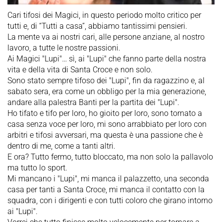
Cari tifosi dei Magici, in questo periodo molto critico per
tutti e, di “Tutti a casa”, abbiamo tantissimi pensieri.
La mente va ai nostri cari, alle persone anziane, al nostro
lavoro, a tutte le nostre passioni.
Ai Magici "Lupi"… sì, ai "Lupi" che fanno parte della nostra
vita e della vita di Santa Croce e non solo.
Sono stato sempre tifoso dei "Lupi", fin da ragazzino e, al
sabato sera, era come un obbligo per la mia generazione,
andare alla palestra Banti per la partita dei "Lupi".
Ho tifato e tifo per loro, ho gioito per loro, sono tornato a
casa senza voce per loro, mi sono arrabbiato per loro con
arbitri e tifosi avversari, ma questa è una passione che è
dentro di me, come a tanti altri.
E ora? Tutto fermo, tutto bloccato, ma non solo la pallavolo
ma tutto lo sport.
Mi mancano i "Lupi", mi manca il palazzetto, una seconda
casa per tanti a Santa Croce, mi manca il contatto con la
squadra, con i dirigenti e con tutti coloro che girano intorno
ai "Lupi".