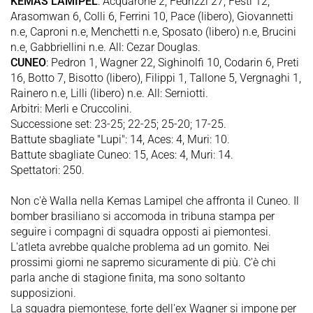
KEMAS LAMIPEL
: Acquarone 2, Fedrizzi 27, Festi 12,
Arasomwan 6, Colli 6, Ferrini 10, Pace (libero), Giovannetti
n.e, Caproni n.e, Menchetti n.e, Sposato (libero) n.e, Brucini
n.e, Gabbriellini n.e. All: Cezar Douglas.
CUNEO
: Pedron 1, Wagner 22, Sighinolfi 10, Codarin 6, Preti
16, Botto 7, Bisotto (libero), Filippi 1, Tallone 5, Vergnaghi 1,
Rainero n.e, Lilli (libero) n.e. All: Serniotti.
Arbitri: Merli e Cruccolini.
Successione set: 23-25; 22-25; 25-20; 17-25.
Battute sbagliate "Lupi": 14, Aces: 4, Muri: 10.
Battute sbagliate Cuneo: 15, Aces: 4, Muri: 14.
Spettatori: 250.
Non c'è Walla nella Kemas Lamipel che affronta il Cuneo. Il
bomber brasiliano si accomoda in tribuna stampa per
seguire i compagni di squadra opposti ai piemontesi.
L'atleta avrebbe qualche problema ad un gomito. Nei
prossimi giorni ne sapremo sicuramente di più. C'è chi
parla anche di stagione finita, ma sono soltanto
supposizioni.
La squadra piemontese, forte dell'ex Wagner si impone per