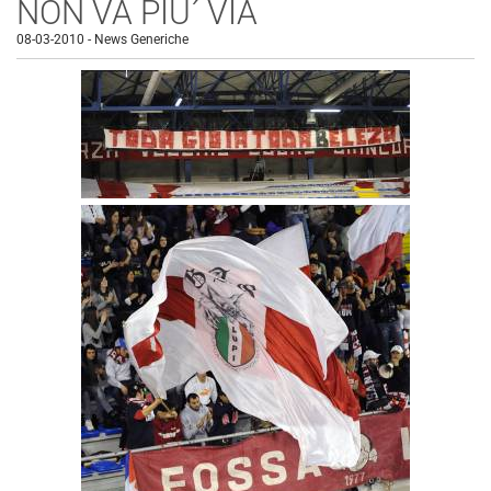
NON VA PIU´ VIA
08-03-2010
-
News Generiche