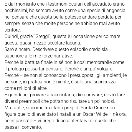
E dal momento che i testimoni oculari dell'accaduto erano
pochissimi, ho sempre avuto come una specie di angoscia
nel pensare che questa perla potesse andare perduta per
sempre, senza che molte persone ne abbiano mai avuto
sentore.
Quindi, grazie “Greggi”, questa è l'occasione per colmare
questa quasi mezzo secolare lacuna.
Sarò sincero. Descrivere questo episodio credo sia
superiore alle mie forze narrative.
Perchè la battuta finale in sé non è così memorabile come
il prologo possa far pensare. Perchè è un po' volgare.
Perchè – se non si conoscono i presupposti, gli ambienti, le
persone, in pratica non è niente, è solo una sconcezza
come milioni di altre.
E quindi per provare a raccontarla, dico provare, dovrò fare
diversi preamboli che potranno risultare un po' noiosi.
Ma tant'è, siccome tra i tanti pregi di Santa Croce non
figura quello di aver dato i natali a un Oscar Wilde – nè ora,
nè in passato – vi prego di accontentarvi di quello che
passa il convento.