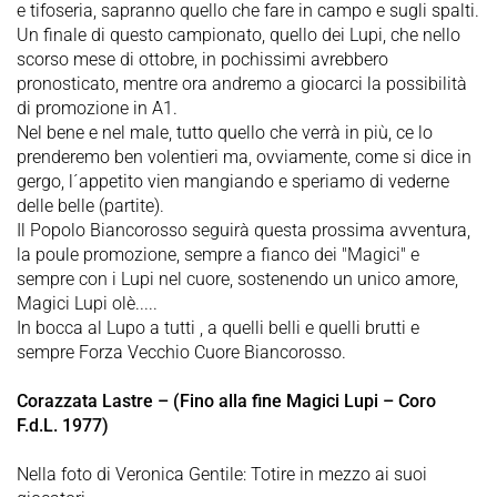
e tifoseria, sapranno quello che fare in campo e sugli spalti.
Un finale di questo campionato, quello dei Lupi, che nello
scorso mese di ottobre, in pochissimi avrebbero
pronosticato, mentre ora andremo a giocarci la possibilità
di promozione in A1.
Nel bene e nel male, tutto quello che verrà in più, ce lo
prenderemo ben volentieri ma, ovviamente, come si dice in
gergo, l´appetito vien mangiando e speriamo di vederne
delle belle (partite).
Il Popolo Biancorosso seguirà questa prossima avventura,
la poule promozione, sempre a fianco dei "Magici" e
sempre con i Lupi nel cuore, sostenendo un unico amore,
Magici Lupi olè.....
In bocca al Lupo a tutti , a quelli belli e quelli brutti e
sempre Forza Vecchio Cuore Biancorosso.
Corazzata Lastre – (Fino alla fine Magici Lupi – Coro
F.d.L. 1977)
Nella foto di Veronica Gentile: Totire in mezzo ai suoi