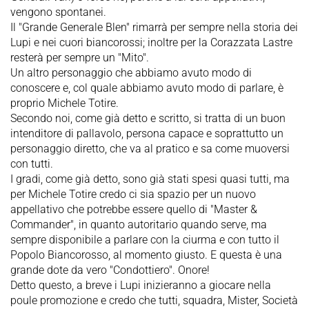
vengono spontanei.
Il "Grande Generale Blen" rimarrà per sempre nella storia dei
Lupi e nei cuori biancorossi; inoltre per la Corazzata Lastre
resterà per sempre un "Mito".
Un altro personaggio che abbiamo avuto modo di
conoscere e, col quale abbiamo avuto modo di parlare, è
proprio Michele Totire.
Secondo noi, come già detto e scritto, si tratta di un buon
intenditore di pallavolo, persona capace e soprattutto un
personaggio diretto, che va al pratico e sa come muoversi
con tutti.
I gradi, come già detto, sono già stati spesi quasi tutti, ma
per Michele Totire credo ci sia spazio per un nuovo
appellativo che potrebbe essere quello di "Master &
Commander", in quanto autoritario quando serve, ma
sempre disponibile a parlare con la ciurma e con tutto il
Popolo Biancorosso, al momento giusto. E questa è una
grande dote da vero "Condottiero". Onore!
Detto questo, a breve i Lupi inizieranno a giocare nella
poule promozione e credo che tutti, squadra, Mister, Società