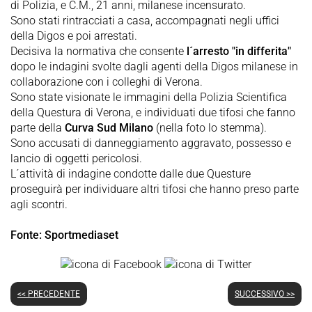
di Polizia, e C.M., 21 anni, milanese incensurato.
Sono stati rintracciati a casa, accompagnati negli uffici
della Digos e poi arrestati.
Decisiva la normativa che consente
l´arresto "in differita"
dopo le indagini svolte dagli agenti della Digos milanese in
collaborazione con i colleghi di Verona.
Sono state visionate le immagini della Polizia Scientifica
della Questura di Verona, e individuati due tifosi che fanno
parte della
Curva Sud Milano
(nella foto lo stemma).
Sono accusati di danneggiamento aggravato, possesso e
lancio di oggetti pericolosi.
L´attività di indagine condotte dalle due Questure
proseguirà per individuare altri tifosi che hanno preso parte
agli scontri.
Fonte: Sportmediaset
<< PRECEDENTE
SUCCESSIVO >>