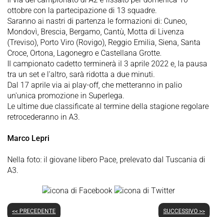
ottobre con la partecipazione di 13 squadre.
Saranno ai nastri di partenza le formazioni di: Cuneo,
Mondovì, Brescia, Bergamo, Cantù, Motta di Livenza
(Treviso), Porto Viro (Rovigo), Reggio Emilia, Siena, Santa
Croce, Ortona, Lagonegro e Castellana Grotte.
Il campionato cadetto terminerà il 3 aprile 2022 e, la pausa
tra un set e l'altro, sarà ridotta a due minuti.
Dal 17 aprile via ai play-off, che metteranno in palio
un'unica promozione in Superlega.
Le ultime due classificate al termine della stagione regolare
retrocederanno in A3.
Marco Lepri
Nella foto: il giovane libero Pace, prelevato dal Tuscania di
A3.
<< PRECEDENTE
SUCCESSIVO >>