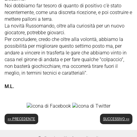
Noi dobbiamo far tesoro di quanto di positivo c'è stato
recentemente, come una discreta ricezione, e poi costruire e
mettere palloni a terra.
La novità Russomando, oltre alla curiosità per un nuovo
giocatore, potrebbe giovarci.
Per concludere, credo che oltre alla volontà, abbiamo la
possibilità per migliorare questo settimo posto ma, per
andare a vincere in trasferta le gare che abbiamo vinto in
casa nel girone di andata e per fare qualche "colpaccio",
non basterà giochicchiare, ma occorrerà tirare fuori il
meglio, in termini tecnici e caratteriali".
M.L.
<< PRECEDENTE
SUCCESSIVO >>