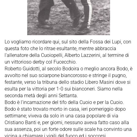
Lo vogliamo ricordare qui, sul sito della Fossa dei Lupi, con
questa foto che lo ritrae esultante, mentre abbraccia
l'allenatore della Cuoiopelli, Alberto Lazzerini, al termine di
un vittorioso derby col Fucecchio.
Roberto Guidotti, al secolo Bodoira o meglio ancora Bodo, è
avvolto nel suo sciarpone biancorosso e stringe il pugno,
festante, verso la tribuna dello stadio Libero Masini dove si
esulta per la vittoria per 1-0 sui bianconeri. Siamo nella
seconda metà degli anni Settanta.
Bodo è l'incarnazione del tifo della Cuoio e per la Cuoio.
Bodo è stato trovato morto in casa, ieri pomeriggio dopo
settimane; viveva da solo in una casa popolare di via
Cristiano Banti e, per giorni, nessuno aveva fatto caso alla
sua assenza, poi un forte odore sulle scale ha convinto una
vicina a chiamare i vigili del fuoco ed i soccorsi.