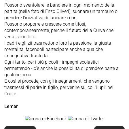
Possono sventolare le bandiere in ogni momento della
partita (nella foto di Enzo Oliveri), suonare un tamburo o
prendere l'iniziativa di lanciare i cori.
Possono proporre e crescere come tifosi,
contemporaneamente, perchè il futuro della Curva che
verrà, sono loro.
I padri e gli zii trasmettono loro la passione, la giusta
mentalità, facendoli partecipare anche a qualche
impegnativa trasferta.
Ogni tanto, per i più piccoli - impegni scolastici
permettendo - c'è anche la possibilità di prendere parte a
qualche cena.
E così si procede, con gli insegnamenti che vengono
trasmessi di padre in figlio, per venire sù, coi "Lupi" nel
Cuore.
Lemar