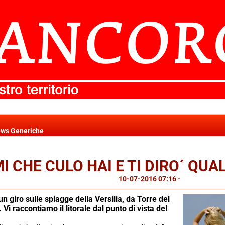
ws Generiche
I CHE CULO HAI E TI DIRO´ QUA
10-07-2016 07:16
-
News Generi
n giro sulle spiagge della Versilia, da Torre del
Vi raccontiamo il litorale dal punto di vista del