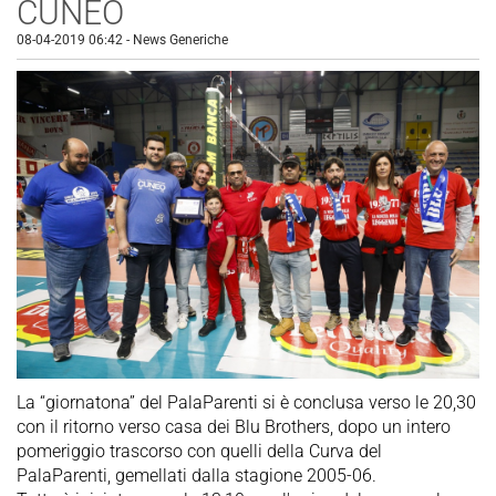
CUNEO
08-04-2019 06:42
-
News Generiche
La “giornatona” del PalaParenti si è conclusa verso le 20,30
con il ritorno verso casa dei Blu Brothers, dopo un intero
pomeriggio trascorso con quelli della Curva del
PalaParenti, gemellati dalla stagione 2005-06.