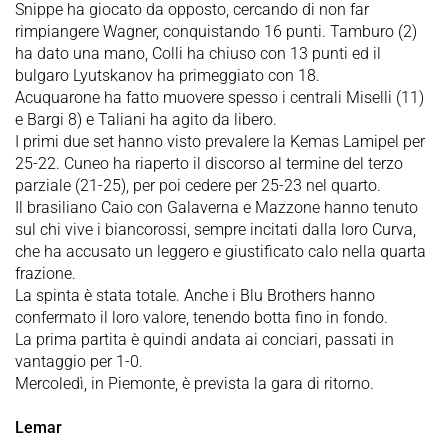
Snippe ha giocato da opposto, cercando di non far
rimpiangere Wagner, conquistando 16 punti. Tamburo (2)
ha dato una mano, Colli ha chiuso con 13 punti ed il
bulgaro Lyutskanov ha primeggiato con 18.
Acuquarone ha fatto muovere spesso i centrali Miselli (11)
e Bargi 8) e Taliani ha agito da libero.
I primi due set hanno visto prevalere la Kemas Lamipel per
25-22. Cuneo ha riaperto il discorso al termine del terzo
parziale (21-25), per poi cedere per 25-23 nel quarto.
Il brasiliano Caio con Galaverna e Mazzone hanno tenuto
sul chi vive i biancorossi, sempre incitati dalla loro Curva,
che ha accusato un leggero e giustificato calo nella quarta
frazione.
La spinta è stata totale. Anche i Blu Brothers hanno
confermato il loro valore, tenendo botta fino in fondo.
La prima partita è quindi andata ai conciari, passati in
vantaggio per 1-0.
Mercoledì, in Piemonte, è prevista la gara di ritorno.
Lemar