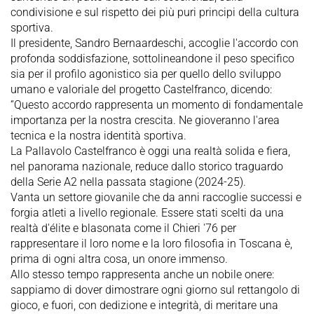
condivisione e sul rispetto dei più puri principi della cultura
sportiva.
Il presidente, Sandro Bernaardeschi, accoglie l'accordo con
profonda soddisfazione, sottolineandone il peso specifico
sia per il profilo agonistico sia per quello dello sviluppo
umano e valoriale del progetto Castelfranco, dicendo:
“Questo accordo rappresenta un momento di fondamentale
importanza per la nostra crescita. Ne gioveranno l'area
tecnica e la nostra identità sportiva.
La Pallavolo Castelfranco è oggi una realtà solida e fiera,
nel panorama nazionale, reduce dallo storico traguardo
della Serie A2 nella passata stagione (2024-25).
Vanta un settore giovanile che da anni raccoglie successi e
forgia atleti a livello regionale. Essere stati scelti da una
realtà d'élite e blasonata come il Chieri '76 per
rappresentare il loro nome e la loro filosofia in Toscana è,
prima di ogni altra cosa, un onore immenso.
Allo stesso tempo rappresenta anche un nobile onere:
sappiamo di dover dimostrare ogni giorno sul rettangolo di
gioco, e fuori, con dedizione e integrità, di meritare una