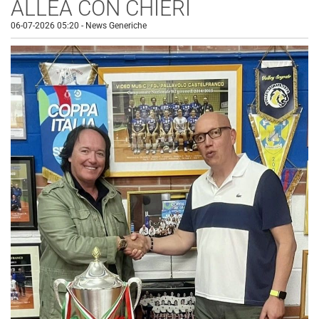
ALLEA CON CHIERI
06-07-2026 05:20
-
News Generiche