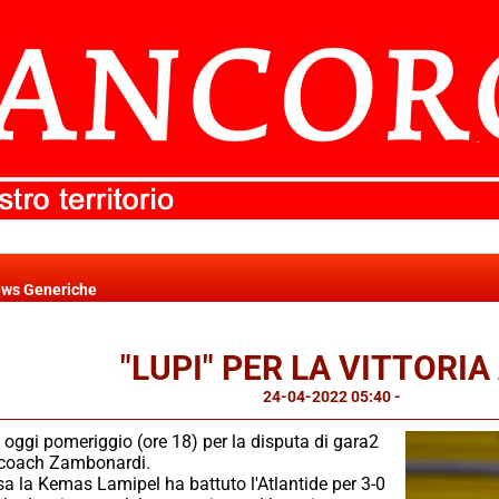
ws Generiche
"LUPI" PER LA VITTORIA
24-04-2022 05:40
-
News Generi
a oggi pomeriggio (ore 18) per la disputa di gara2
i coach Zambonardi.
 la Kemas Lamipel ha battuto l'Atlantide per 3-0