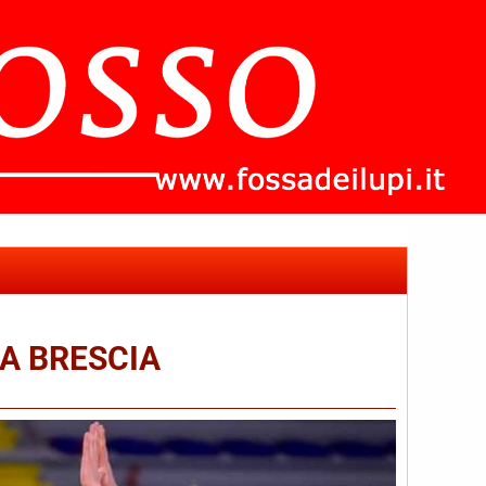
 A BRESCIA
che