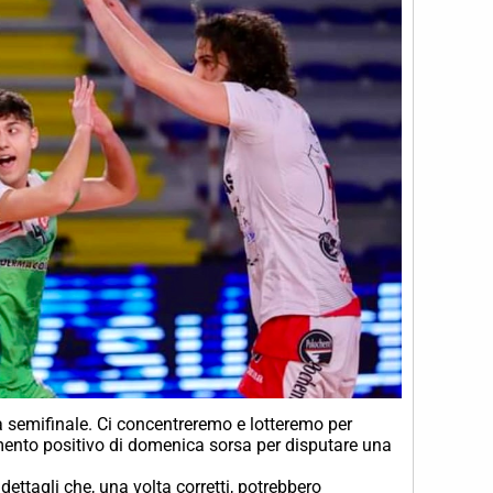
a semifinale. Ci concentreremo e lotteremo per
iamento positivo di domenica sorsa per disputare una
ettagli che, una volta corretti, potrebbero