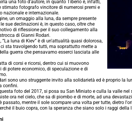
la una foto d'autore, in quanto Tiberio è, infatti,
 stimato fotografo vincitore di numerosi premi e
lo nazionale e internazionale.
ine, un omaggio alla luna, da sempre presente
e le sue declinazioni è, in questo caso, oltre che
otivo di riflessione per il suo collegamento alla
strocca di Gianni Rodari.
, “La luna di Kiev” è di un'attualità quasi dolorosa,
 ci sta travolgendo tutti, ma soprattutto mette a
 della guerra che pensavamo esserci lasciata alle
atta di corsi e ricorsi, dentro cui si muovono
hi di potere economico, di speculazione e di
smo.
ari sono uno struggente invito alla solidarietà ed è proprio la lun
 confini.
questa foto del 2017, si posa su San Miniato e culla la valle nel s
siste ora nel cielo, che sa di piombo e di morte, ad una devastaz
è passato, mentre il sole scompare una volta per tutte, dietro l'or
rché il buio copra, con la speranza che siano solo i raggi della lu
ni