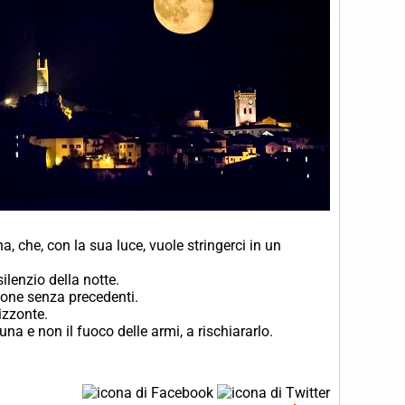
a, che, con la sua luce, vuole stringerci in un
ilenzio della notte.
ione senza precedenti.
izzonte.
na e non il fuoco delle armi, a rischiararlo.