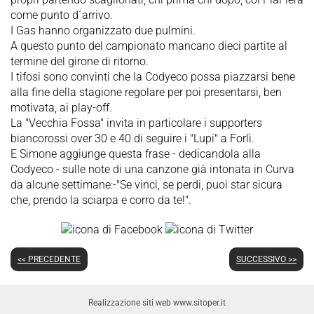
come punto d´arrivo.
I Gas hanno organizzato due pulmini.
A questo punto del campionato mancano dieci partite al
termine del girone di ritorno.
I tifosi sono convinti che la Codyeco possa piazzarsi bene
alla fine della stagione regolare per poi presentarsi, ben
motivata, ai play-off.
La "Vecchia Fossa" invita in particolare i supporters
biancorossi over 30 e 40 di seguire i "Lupi" a Forlì.
E Simone aggiunge questa frase - dedicandola alla
Codyeco - sulle note di una canzone già intonata in Curva
da alcune settimane:-"Se vinci, se perdi, puoi star sicura
che, prendo la sciarpa e corro da te!".
<< PRECEDENTE
SUCCESSIVO >>
Realizzazione siti web www.sitoper.it